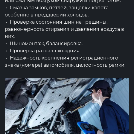
или сжатым воздухом снаружи и под капотом.
• Смазка замков, петлей, защелки капота
особенно в преддверии холодов.
• Проверка состояния шин на трещины,
равномерность стирания и давления воздуха в
них.
• Шиномонтаж, балансировка.
• Проверка развал-схождния.
• Надежность крепления регистрационного
знака (номера) автомобиля, целостность рамки.