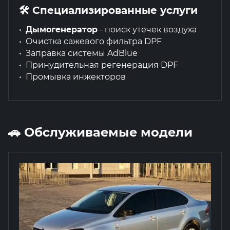
🛠 Специализированные услуги
Дымогенератор
- поиск утечек воздуха
Очистка сажевого фильтра DPF
Заправка системы AdBlue
Принудительная регенерация DPF
Промывка инжекторов
🚗 Обслуживаемые модели