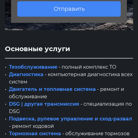
Отправить
Основные услуги
Техобслуживание
- полный комплекс ТО
Диагностика
- компьютерная диагностика всех
систем
Двигатель и топливная система
- ремонт и
обслуживание
DSG | другая трансмиссия
- специализация по
DSG
Подвеска, рулевое управление и сход-развал
- ремонт ходовой
Тормозная система
- обслуживание тормозов