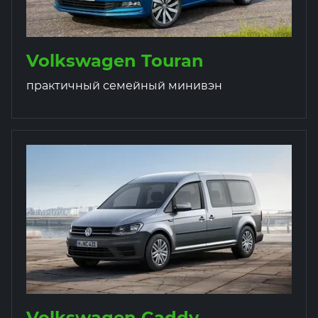
Volkswagen Touran
практичный семейный минивэн
Volkswagen Caddy