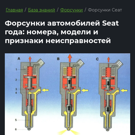
Главная
/
База знаний
/
Форсунки
/
Форсунки Сеат
Форсунки автомобилей Seat
года: номера, модели и
признаки неисправностей