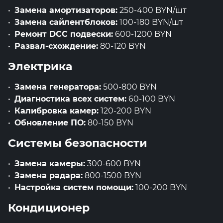
Замена амортизаторов:
250-400 BYN/шт
Замена сайлентблоков:
100-180 BYN/шт
Ремонт DCC подвески:
600-1200 BYN
Развал-схождение:
80-120 BYN
Электрика
Замена генератора:
500-800 BYN
Диагностика всех систем:
60-100 BYN
Калибровка камер:
120-200 BYN
Обновление ПО:
80-150 BYN
Системы безопасности
Замена камеры:
300-600 BYN
Замена радара:
800-1500 BYN
Настройка систем помощи:
100-200 BYN
Кондиционер