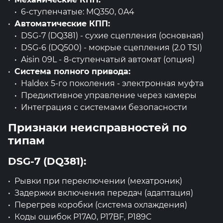
6-ступенчатые: MQ350, 0A4
Автоматические КПП:
DSG-7 (DQ381) - сухие сцепления (основная)
DSG-6 (DQ500) - мокрые сцепления (2.0 TSI)
Aisin 09L - 8-ступенчатый автомат (опция)
Система полного привода:
Haldex 5-го поколения - электронная муфта
Предиктивное управление через камеры
Интеграция с системами безопасности
Признаки неисправностей по
типам
DSG-7 (DQ381):
Рывки при переключении (мехатроник)
Задержки включения передач (адаптация)
Перегрев коробки (система охлаждения)
Коды ошибок P17A0, P17BF, P189C