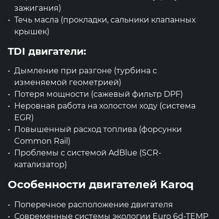
зажигания)
Течь масла (прокладки, сальники клапанных
крышек)
TDI двигатели:
Дымление при разгоне (турбина с
изменяемой геометрией)
Потеря мощности (сажевый фильтр DPF)
Неровная работа на холостом ходу (система
EGR)
Повышенный расход топлива (форсунки
Common Rail)
Проблемы с системой AdBlue (SCR-
катализатор)
Особенности двигателей Karoq
Поперечное расположение двигателя
Современные системы экологии Euro 6d-TEMP