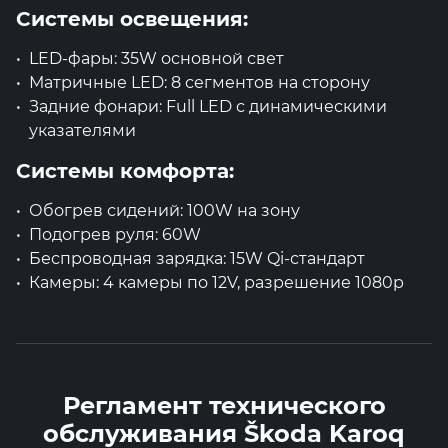
Системы освещения:
LED-фары: 35W основной свет
Матричные LED: 8 сегментов на сторону
Задние фонари: Full LED с динамическими
указателями
Системы комфорта:
Обогрев сидений: 100W на зону
Подогрев руля: 60W
Беспроводная зарядка: 15W Qi-стандарт
Камеры: 4 камеры по 12V, разрешение 1080p
Регламент технического
обслуживания Škoda Karoq