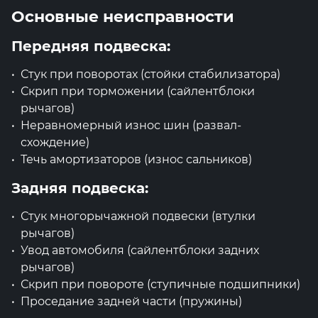
Основные неисправности
Передняя подвеска:
Стук при поворотах (стойки стабилизатора)
Скрип при торможении (сайлентблоки
рычагов)
Неравномерный износ шин (развал-
схождение)
Течь амортизаторов (износ сальников)
Задняя подвеска:
Стук многорычажной подвески (втулки
рычагов)
Увод автомобиля (сайлентблоки задних
рычагов)
Скрип при повороте (ступичные подшипники)
Проседание задней части (пружины)