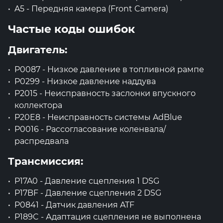
A5 - Передняя камера (Front Camera)
Частые коды ошибок
Двигатель:
P0087 - Низкое давление в топливной рампе
P0299 - Низкое давление наддува
P2015 - Неисправность заслонки впускного
коллектора
P20E8 - Неисправность системы AdBlue
P0016 - Рассогласование коленвала/
распредвала
Трансмиссия:
P17A0 - Давление сцепления 1 DSG
P17BF - Давление сцепления 2 DSG
P0841 - Датчик давления ATF
P189C - Адаптация сцепления не выполнена