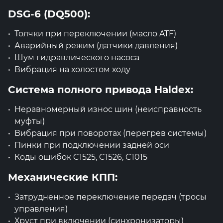
DSG-6 (DQ500):
Толчки при переключении (масло ATF)
Аварийный режим (датчики давления)
Шум гидравлического насоса
Вибрация на холостом ходу
Система полного привода Haldex:
Неравномерный износ шин (неисправность
муфты)
Вибрация при поворотах (перегрев системы)
Пинки при подключении задней оси
Коды ошибок C1525, C1526, C1015
Механические КПП:
Затрудненное переключение передач (тросы
управления)
Хруст при включении (синхронизаторы)